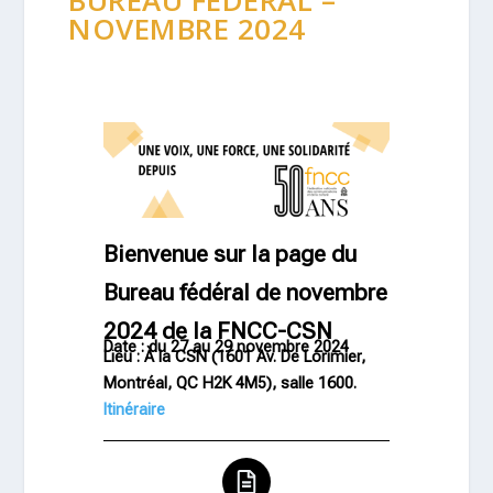
BUREAU FÉDÉRAL –
NOVEMBRE 2024
Bienvenue sur la page du
Bureau fédéral de novembre
2024 de la FNCC-CSN
Date : du 27 au 29 novembre 2024
Lieu : À la CSN (1601 Av. De Lorimier,
Montréal, QC H2K 4M5), salle 1600.
Itinéraire