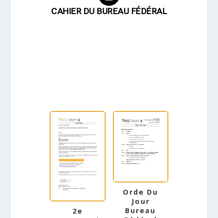
CAHIER DU BUREAU FÉDÉRAL
Orde Du
Jour
Bureau
2e